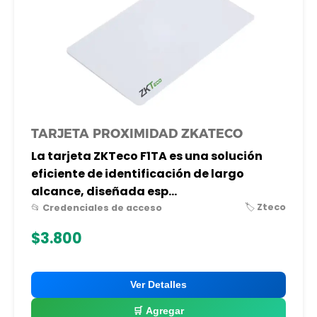
TARJETA PROXIMIDAD ZKATECO
La tarjeta ZKTeco F1TA es una solución
eficiente de identificación de largo
alcance, diseñada esp...
🏷️ Zteco
📂 Credenciales de acceso
$3.800
Ver Detalles
🛒 Agregar