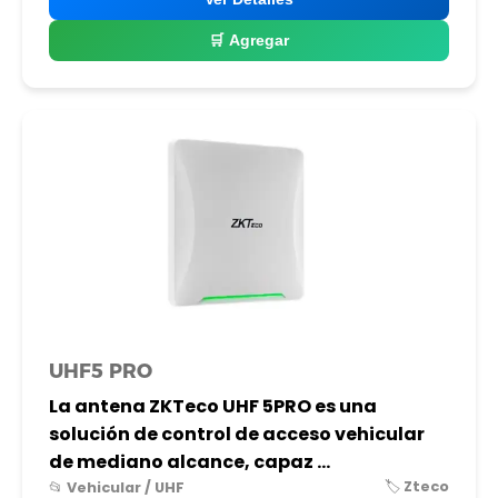
🛒 Agregar
UHF5 PRO
La antena ZKTeco UHF 5PRO es una
solución de control de acceso vehicular
de mediano alcance, capaz ...
🏷️ Zteco
📂 Vehicular / UHF