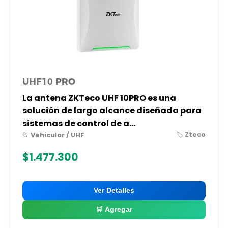
UHF10 PRO
La antena ZKTeco UHF 10PRO es una
solución de largo alcance diseñada para
sistemas de control de a...
🏷️ Zteco
📂 Vehicular / UHF
$1.477.300
Ver Detalles
🛒 Agregar