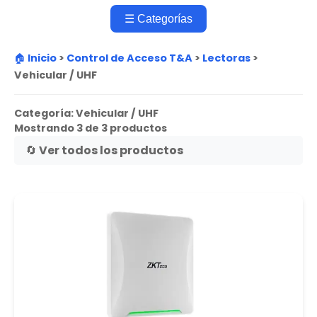
☰ Categorías
🏠 Inicio
>
Control de Acceso T&A
>
Lectoras
>
Vehicular / UHF
Categoría:
Vehicular / UHF
Mostrando 3 de 3 productos
🔄 Ver todos los productos