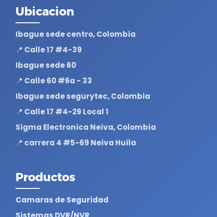
Ubicacion
Ibague sede centro, Colombia
📍 Calle 17 #4-39
Ibague sede 60
📍 Calle 60 #6a - 33
Ibague sede segurytec, Colombia
📍 Calle 17 #4-29 Local 1
Sigma Electronica Neiva, Colombia
📍 carrera 4 #5-69 Neiva Huila
Productos
Camaras de Seguridad
Sistemas DVR/NVR