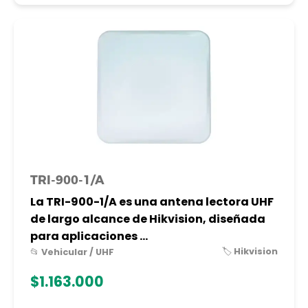
TRI-900-1/A
La TRI-900-1/A es una antena lectora UHF
de largo alcance de Hikvision, diseñada
para aplicaciones ...
🏷️ Hikvision
📂 Vehicular / UHF
$1.163.000