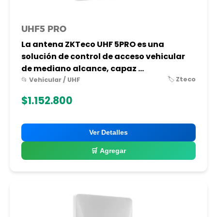
UHF5 PRO
La antena ZKTeco UHF 5PRO es una
solución de control de acceso vehicular
de mediano alcance, capaz ...
🏷️ Zteco
📂 Vehicular / UHF
$1.152.800
Ver Detalles
🛒 Agregar