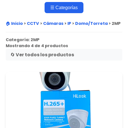
☰ Categorías
🏠 Inicio
>
CCTV
>
Cámaras
>
IP
>
Domo/Torreta
>
2MP
Categoría:
2MP
Mostrando 4 de 4 productos
🔄 Ver todos los productos