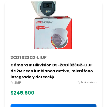
2CD1323G2-LIUF
Cámara IP Hikvision DS-2CD1323G2-LIUF
de 2MP con luz blanca activa, micrófono
integrado y detecci�...
🏷️ Hikvision
📂 2MP
$245.500