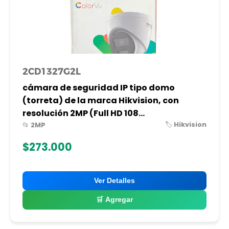
2CD1327G2L
cámara de seguridad IP tipo domo
(torreta) de la marca Hikvision, con
resolución 2MP (Full HD 108...
🏷️ Hikvision
📂 2MP
$273.000
Ver Detalles
🛒 Agregar