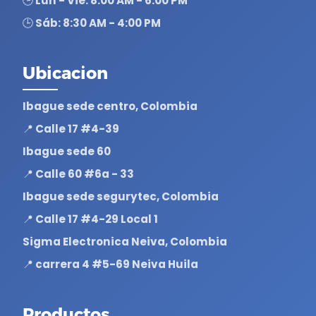
🕒 Lun - Vie: 8:00 AM - 6:00 PM
🕒 Sáb: 8:30 AM - 4:00 PM
Ubicacion
Ibague sede centro, Colombia
📍 Calle 17 #4-39
Ibague sede 60
📍 Calle 60 #6a - 33
Ibague sede segurytec, Colombia
📍 Calle 17 #4-29 Local 1
Sigma Electronica Neiva, Colombia
📍 carrera 4 #5-69 Neiva Huila
Productos