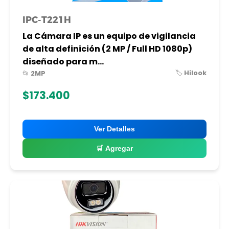
IPC-T221H
La Cámara IP es un equipo de vigilancia
de alta definición (2 MP / Full HD 1080p)
diseñado para m...
🏷️ Hilook
📂 2MP
$173.400
Ver Detalles
🛒 Agregar