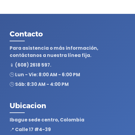
Contacto
Para asistencia o más información,
contáctanos a nuestra línea fija.
📱 (608) 2618 597.
🕒 Lun - Vie: 8:00 AM - 6:00 PM
🕒 Sáb: 8:30 AM - 4:00 PM
Ubicacion
Ibague sede centro, Colombia
📍 Calle 17 #4-39