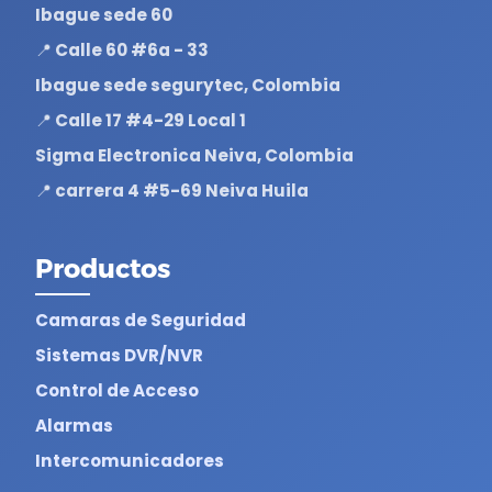
Ibague sede 60
📍 Calle 60 #6a - 33
Ibague sede segurytec, Colombia
📍 Calle 17 #4-29 Local 1
Sigma Electronica Neiva, Colombia
📍 carrera 4 #5-69 Neiva Huila
Productos
Camaras de Seguridad
Sistemas DVR/NVR
Control de Acceso
Alarmas
Intercomunicadores