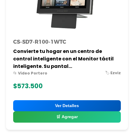
CS-SD7-R100-1WTC
Convierte tu hogar en un centro de
control inteligente con el Monitor táctil
inteligente. Su pantal...
🏷️ Ezviz
📂 Video Portero
$573.500
Ver Detalles
🛒 Agregar