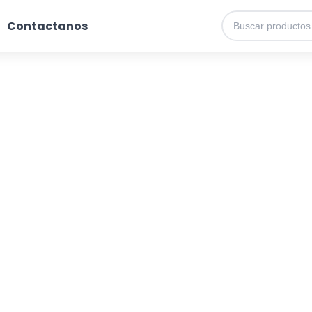
Contactanos
Catálogo de Productos
Descubre nuestra increíble selección de productos