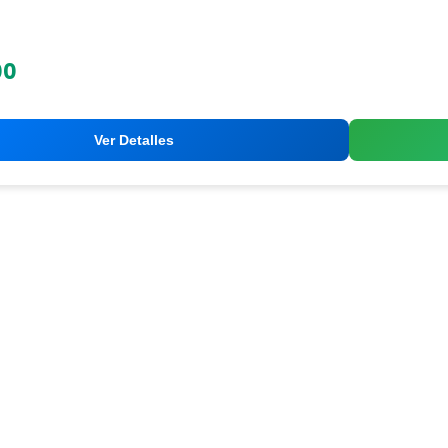
00
Ver Detalles