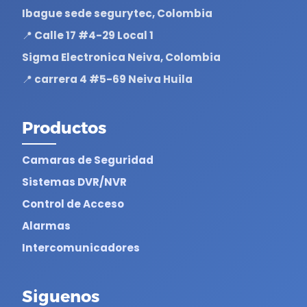
Ibague sede segurytec, Colombia
📍 Calle 17 #4-29 Local 1
Sigma Electronica Neiva, Colombia
📍 carrera 4 #5-69 Neiva Huila
Productos
Camaras de Seguridad
Sistemas DVR/NVR
Control de Acceso
Alarmas
Intercomunicadores
Siguenos