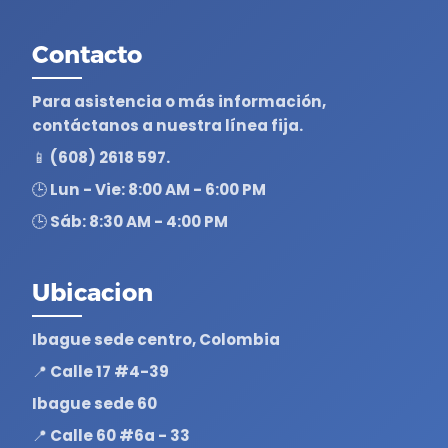
Contacto
Para asistencia o más información,
contáctanos a nuestra línea fija.
📱 (608) 2618 597.
🕒 Lun - Vie: 8:00 AM - 6:00 PM
🕒 Sáb: 8:30 AM - 4:00 PM
Ubicacion
Ibague sede centro, Colombia
📍 Calle 17 #4-39
Ibague sede 60
📍 Calle 60 #6a - 33