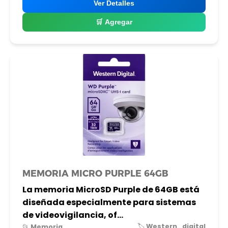
Ver Detalles
🛒 Agregar
MEMORIA MICRO PURPLE 64GB
La memoria MicroSD Purple de 64GB está
diseñada especialmente para sistemas
de videovigilancia, of...
🏷️ Western_digital
📂 Memoria