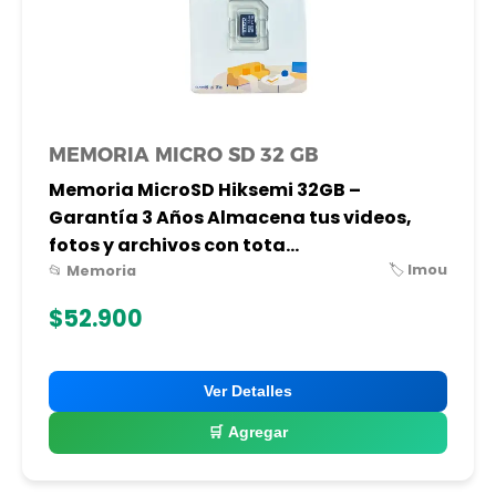
MEMORIA MICRO SD 32 GB
Memoria MicroSD Hiksemi 32GB –
Garantía 3 Años Almacena tus videos,
fotos y archivos con tota...
🏷️ Imou
📂 Memoria
$52.900
Ver Detalles
🛒 Agregar