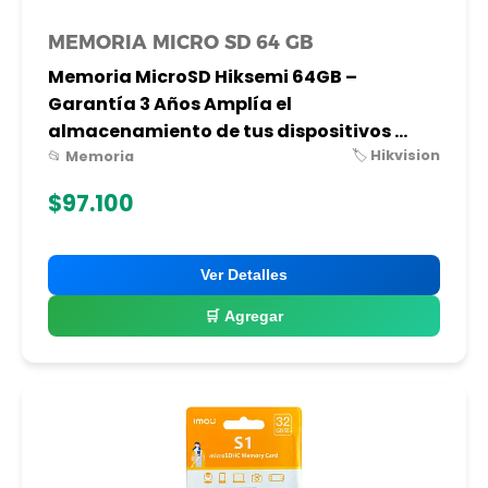
MEMORIA MICRO SD 64 GB
Memoria MicroSD Hiksemi 64GB –
Garantía 3 Años Amplía el
almacenamiento de tus dispositivos ...
🏷️ Hikvision
📂 Memoria
$97.100
Ver Detalles
🛒 Agregar