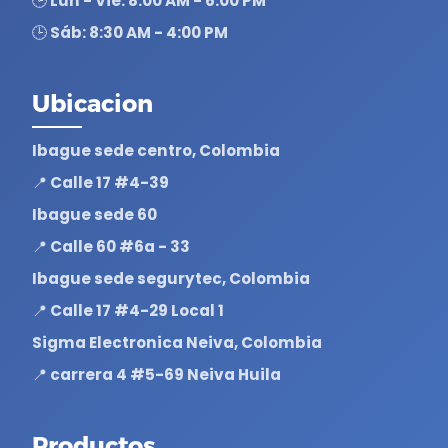
🕒 Lun - Vie: 8:00 AM - 6:00 PM
🕒 Sáb: 8:30 AM - 4:00 PM
Ubicacion
Ibague sede centro, Colombia
📍 Calle 17 #4-39
Ibague sede 60
📍 Calle 60 #6a - 33
Ibague sede segurytec, Colombia
📍 Calle 17 #4-29 Local 1
Sigma Electronica Neiva, Colombia
📍 carrera 4 #5-69 Neiva Huila
Productos