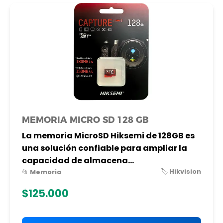
MEMORIA MICRO SD 128 GB
La memoria MicroSD Hiksemi de 128GB es
una solución confiable para ampliar la
capacidad de almacena...
🏷️ Hikvision
📂 Memoria
$125.000