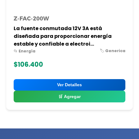
Z-FAC-200W
La fuente conmutada 12V 3A está
diseñada para proporcionar energía
estable y confiable a electroi...
🏷️ Generica
📂 Energía
$106.400
Ver Detalles
🛒 Agregar