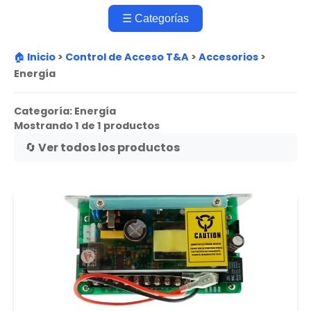
☰ Categorías
🏠 Inicio
>
Control de Acceso T&A
>
Accesorios
>
Energía
Categoría:
Energía
Mostrando 1 de 1 productos
🔄 Ver todos los productos