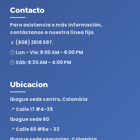
Contacto
Para asistencia o más información,
contáctanos a nuestra línea fija.
📱 (608) 2618 597.
🕒 Lun - Vie: 8:00 AM - 6:00 PM
🕒 Sáb: 8:30 AM - 4:00 PM
Ubicacion
Ibague sede centro, Colombia
📍 Calle 17 #4-39
Ibague sede 60
📍 Calle 60 #6a - 33
Ibague sede segurytec, Colombia