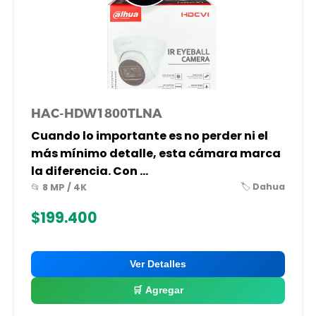
HAC-HDW1800TLNA
Cuando lo importante es no perder ni el
más mínimo detalle, esta cámara marca
la diferencia. Con ...
🏷️ Dahua
📂 8 MP / 4K
$199.400
Ver Detalles
🛒 Agregar