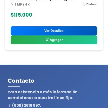
🏷️ Dahua
📂 8 MP / 4K
$115.000
Ver Detalles
🛒 Agregar
Contacto
Para asistencia o más información,
contáctanos a nuestra línea fija.
📱 (608) 2618 597.