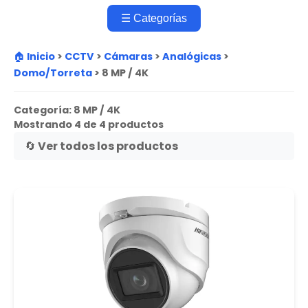
☰ Categorías
🏠 Inicio
>
CCTV
>
Cámaras
>
Analógicas
>
Domo/Torreta
>
8 MP / 4K
Categoría:
8 MP / 4K
Mostrando 4 de 4 productos
🔄 Ver todos los productos