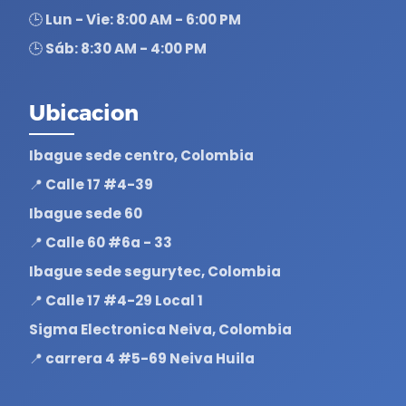
🕒 Lun - Vie: 8:00 AM - 6:00 PM
🕒 Sáb: 8:30 AM - 4:00 PM
Ubicacion
Ibague sede centro, Colombia
📍 Calle 17 #4-39
Ibague sede 60
📍 Calle 60 #6a - 33
Ibague sede segurytec, Colombia
📍 Calle 17 #4-29 Local 1
Sigma Electronica Neiva, Colombia
📍 carrera 4 #5-69 Neiva Huila