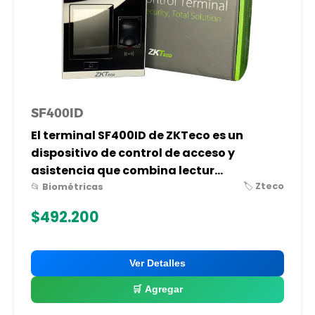
SF400ID
El terminal SF400ID de ZKTeco es un
dispositivo de control de acceso y
asistencia que combina lectur...
🏷️ Zteco
📂 Biométricas
$492.200
Ver Detalles
🛒 Agregar