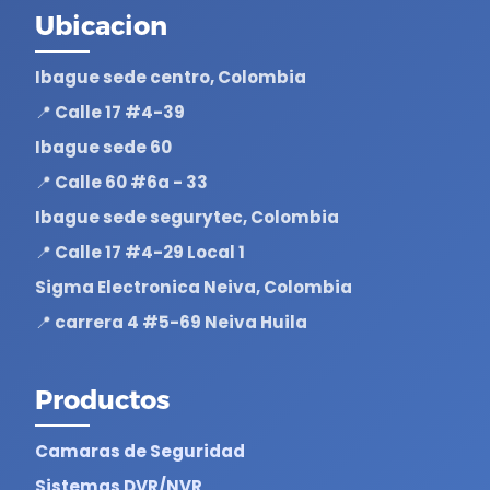
Ubicacion
Ibague sede centro, Colombia
📍 Calle 17 #4-39
Ibague sede 60
📍 Calle 60 #6a - 33
Ibague sede segurytec, Colombia
📍 Calle 17 #4-29 Local 1
Sigma Electronica Neiva, Colombia
📍 carrera 4 #5-69 Neiva Huila
Productos
Camaras de Seguridad
Sistemas DVR/NVR