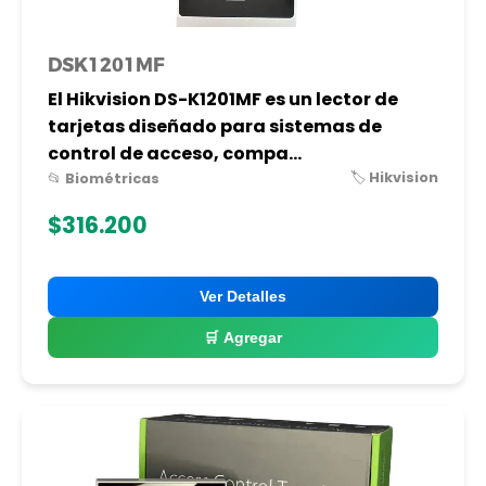
DSK1201MF
El Hikvision DS-K1201MF es un lector de
tarjetas diseñado para sistemas de
control de acceso, compa...
🏷️ Hikvision
📂 Biométricas
$316.200
Ver Detalles
🛒 Agregar