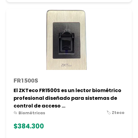
FR1500S
El ZKTeco FR1500S es un lector biométrico
profesional diseñado para sistemas de
control de acceso ...
🏷️ Zteco
📂 Biométricas
$384.300