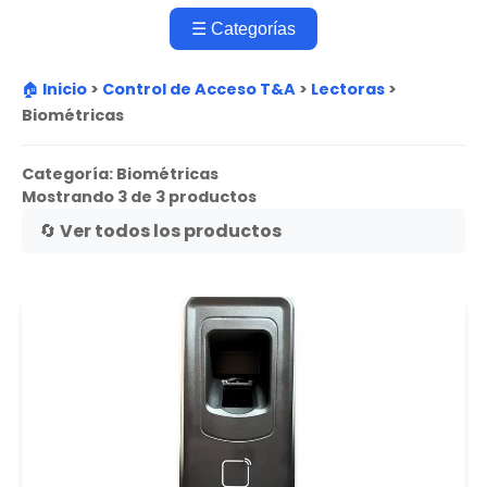
☰ Categorías
🏠 Inicio
>
Control de Acceso T&A
>
Lectoras
>
Biométricas
Categoría:
Biométricas
Mostrando 3 de 3 productos
🔄 Ver todos los productos