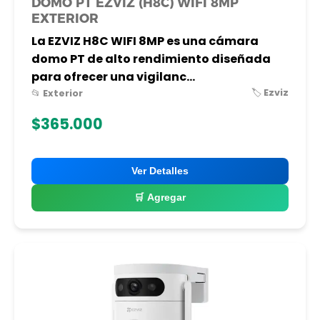
DOMO PT EZVIZ (H8C) WIFI 8MP
EXTERIOR
La EZVIZ H8C WIFI 8MP es una cámara
domo PT de alto rendimiento diseñada
para ofrecer una vigilanc...
🏷️ Ezviz
📂 Exterior
$365.000
Ver Detalles
🛒 Agregar