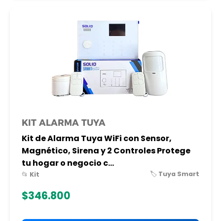
KIT ALARMA TUYA
Kit de Alarma Tuya WiFi con Sensor,
Magnético, Sirena y 2 Controles Protege
tu hogar o negocio c...
🏷️ Tuya Smart
📂 Kit
$346.800