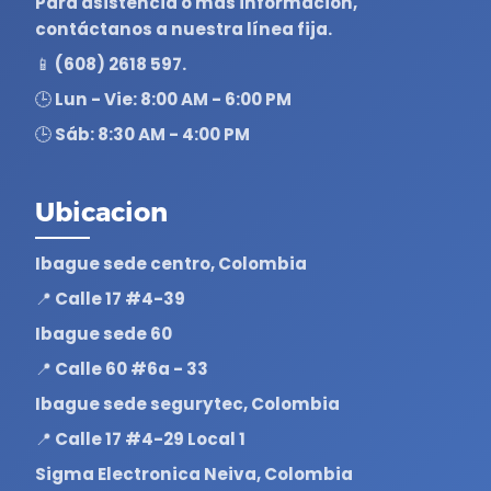
Para asistencia o más información,
contáctanos a nuestra línea fija.
📱 (608) 2618 597.
🕒 Lun - Vie: 8:00 AM - 6:00 PM
🕒 Sáb: 8:30 AM - 4:00 PM
Ubicacion
Ibague sede centro, Colombia
📍 Calle 17 #4-39
Ibague sede 60
📍 Calle 60 #6a - 33
Ibague sede segurytec, Colombia
📍 Calle 17 #4-29 Local 1
Sigma Electronica Neiva, Colombia