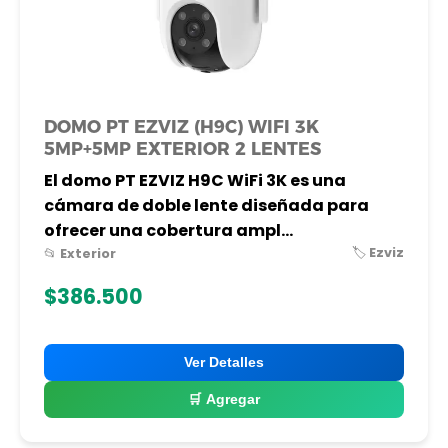
DOMO PT EZVIZ (H9C) WIFI 3K
5MP+5MP EXTERIOR 2 LENTES
El domo PT EZVIZ H9C WiFi 3K es una
cámara de doble lente diseñada para
ofrecer una cobertura ampl...
🏷️ Ezviz
📂 Exterior
$386.500
Ver Detalles
🛒 Agregar