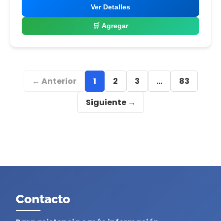
Ver Detalles
🛒 Agregar
← Anterior
1
2
3
...
83
Siguiente →
Contacto