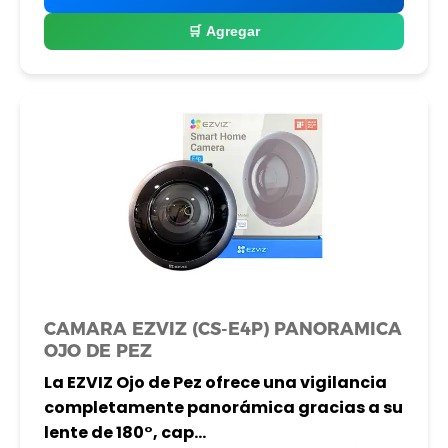
🛒 Agregar
CAMARA EZVIZ (CS-E4P) PANORAMICA
OJO DE PEZ
La EZVIZ Ojo de Pez ofrece una vigilancia
completamente panorámica gracias a su
lente de 180°, cap...