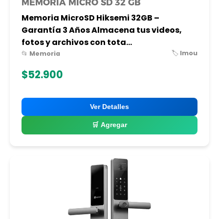
MEMORIA MICRO SD 32 GB
Memoria MicroSD Hiksemi 32GB –
Garantía 3 Años Almacena tus videos,
fotos y archivos con tota...
🏷️ Imou
📂 Memoria
$52.900
Ver Detalles
🛒 Agregar