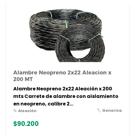
Alambre Neopreno 2x22 Aleacion x
200 MT
Alambre Neopreno 2x22 Aleación x 200
mts Carrete de alambre con aislamiento
en neopreno, calibre 2...
🏷️ Generica
📂 Aleación
$90.200