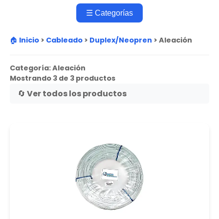
☰ Categorías
🏠 Inicio
>
Cableado
>
Duplex/Neopren
>
Aleación
Categoría:
Aleación
Mostrando 3 de 3 productos
🔄 Ver todos los productos