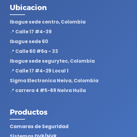
Ubicacion
Ibague sede centro, Colombia
📍 Calle 17 #4-39
Ibague sede 60
📍 Calle 60 #6a - 33
Ibague sede segurytec, Colombia
📍 Calle 17 #4-29 Local 1
Sigma Electronica Neiva, Colombia
📍 carrera 4 #5-69 Neiva Huila
Productos
Camaras de Seguridad
Sistemas DVR/NVR