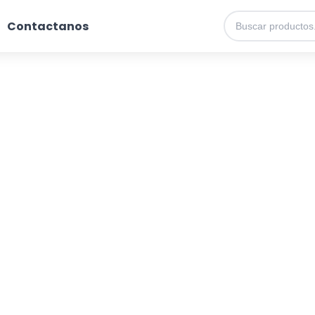
Contactanos
Catálogo de Productos
Descubre nuestra increíble selección de productos