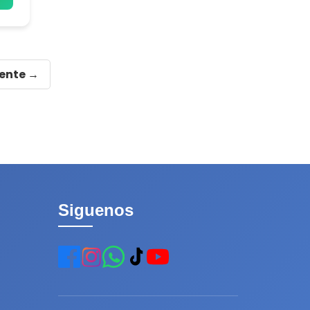
iente →
Siguenos