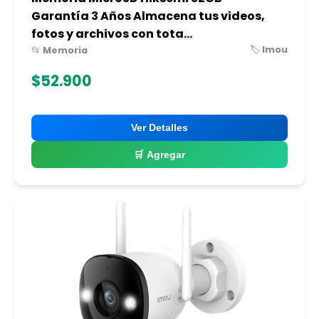
Garantía 3 Años Almacena tus videos,
fotos y archivos con tota...
🏷️ Imou
📂 Memoria
$52.900
Ver Detalles
🛒 Agregar