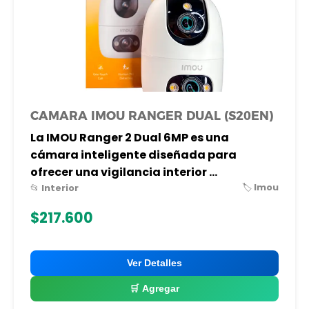
CAMARA IMOU RANGER DUAL (S20EN)
La IMOU Ranger 2 Dual 6MP es una
cámara inteligente diseñada para
ofrecer una vigilancia interior ...
🏷️ Imou
📂 Interior
$217.600
Ver Detalles
🛒 Agregar