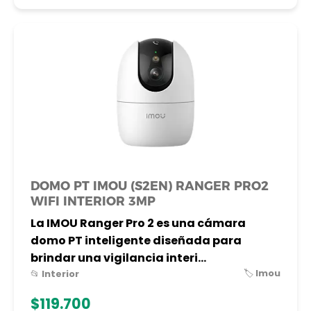
DOMO PT IMOU (S2EN) RANGER PRO2
WIFI INTERIOR 3MP
La IMOU Ranger Pro 2 es una cámara
domo PT inteligente diseñada para
brindar una vigilancia interi...
🏷️ Imou
📂 Interior
$119.700