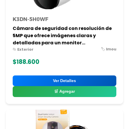
K3DN-5H0WF
Cámara de seguridad con resolución de
5MP que ofrece imágenes claras y
detalladas para un monitor...
🏷️ Imou
📂 Exterior
$188.600
Ver Detalles
🛒 Agregar