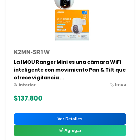
K2MN-5R1W
La IMOU Ranger Mini es una cámara WiFi
inteligente con movimiento Pan & Tilt que
ofrece vigilancia ...
🏷️ Imou
📂 Interior
$137.800
Ver Detalles
🛒 Agregar