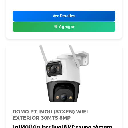
Ver Detalles
🛒 Agregar
DOMO PT IMOU (S7XEN) WIFI
EXTERIOR 30MTS 8MP
La IMOU Cruiser Dual 8 MP es una cámara