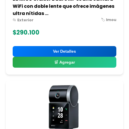
WiFi con doble lente que ofrece imágenes
ultra nítidas ...
🏷️ Imou
📂 Exterior
$290.100
Ver Detalles
🛒 Agregar