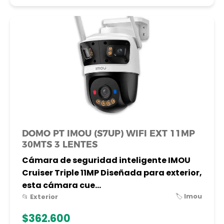
DOMO PT IMOU (S7UP) WIFI EXT 11MP
30MTS 3 LENTES
Cámara de seguridad inteligente IMOU
Cruiser Triple 11MP Diseñada para exterior,
esta cámara cue...
🏷️ Imou
📂 Exterior
$362.600