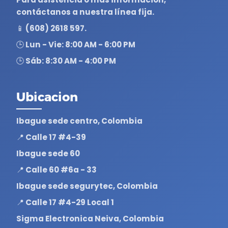
contáctanos a nuestra línea fija.
📱 (608) 2618 597.
🕒 Lun - Vie: 8:00 AM - 6:00 PM
🕒 Sáb: 8:30 AM - 4:00 PM
Ubicacion
Ibague sede centro, Colombia
📍 Calle 17 #4-39
Ibague sede 60
📍 Calle 60 #6a - 33
Ibague sede segurytec, Colombia
📍 Calle 17 #4-29 Local 1
Sigma Electronica Neiva, Colombia