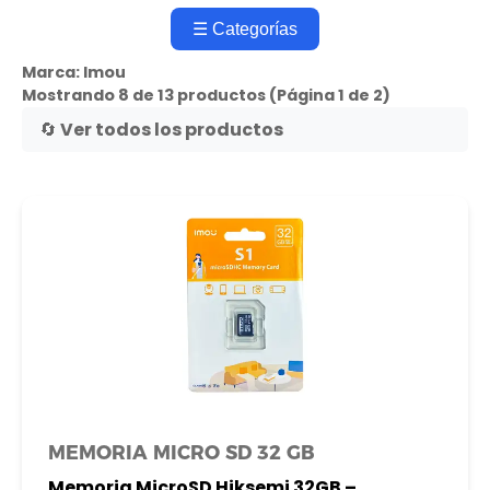
☰ Categorías
Marca:
Imou
Mostrando 8 de 13 productos (Página 1 de 2)
🔄 Ver todos los productos
MEMORIA MICRO SD 32 GB
Memoria MicroSD Hiksemi 32GB –