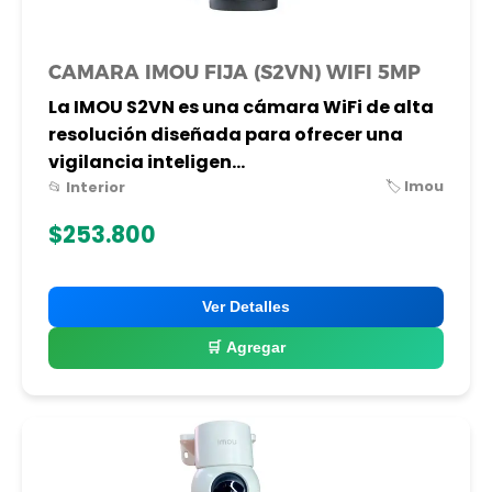
CAMARA IMOU FIJA (S2VN) WIFI 5MP
La IMOU S2VN es una cámara WiFi de alta
resolución diseñada para ofrecer una
vigilancia inteligen...
🏷️ Imou
📂 Interior
$253.800
Ver Detalles
🛒 Agregar