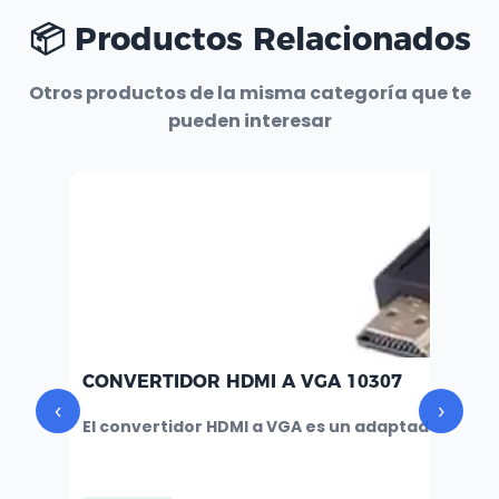
📦 Productos Relacionados
Otros productos de la misma categoría que te
pueden interesar
CONVERTIDOR HDMI A VGA 10307
‹
›
El convertidor HDMI a VGA es un adaptador que p