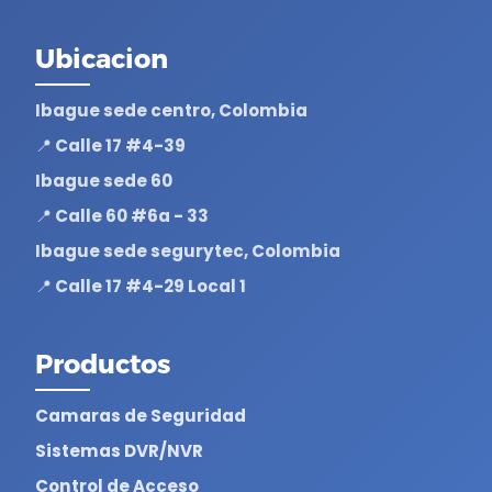
Ubicacion
Ibague sede centro, Colombia
📍 Calle 17 #4-39
Ibague sede 60
📍 Calle 60 #6a - 33
Ibague sede segurytec, Colombia
📍 Calle 17 #4-29 Local 1
Productos
Camaras de Seguridad
Sistemas DVR/NVR
Control de Acceso