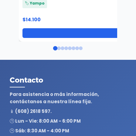
🏷️ Yampo
$14.100
Contacto
Para asistencia o más información,
contáctanos a nuestra línea fija.
📱 (608) 2618 597.
🕒 Lun - Vie: 8:00 AM - 6:00 PM
🕒 Sáb: 8:30 AM - 4:00 PM