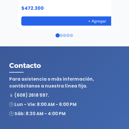
$472.300
+ Agregar
Contacto
Para asistencia o más información,
contáctanos a nuestra línea fija.
📱 (608) 2618 597.
🕒 Lun - Vie: 8:00 AM - 6:00 PM
🕒 Sáb: 8:30 AM - 4:00 PM