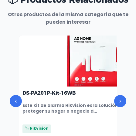
Otros productos de la misma categoría que te
pueden interesar
DS-PA201P-Kit-16WB
‹
›
Este kit de alarma Hikvision es la solución ideal par
proteger su hogar o negocio d...
🏷️ Hikvision