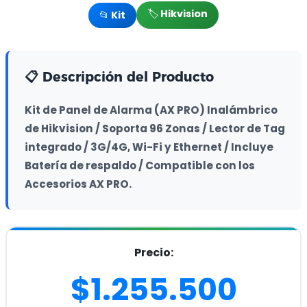
🏷️ Hikvision
📂 Kit
📋 Descripción del Producto
Kit de Panel de Alarma (AX PRO) Inalámbrico 
de Hikvision / Soporta 96 Zonas / Lector de Tag 
integrado / 3G/4G, Wi-Fi y Ethernet / Incluye 
Batería de respaldo / Compatible con los 
Accesorios AX PRO.
Precio:
$1.255.500