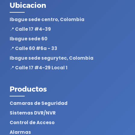
Ubicacion
Ibague sede centro, Colombia
📍 Calle 17 #4-39
Ibague sede 60
📍 Calle 60 #6a - 33
Ibague sede segurytec, Colombia
📍 Calle 17 #4-29 Local 1
Productos
Camaras de Seguridad
Sistemas DVR/NVR
Control de Acceso
Alarmas