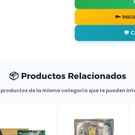
🔑 Inic
💬 
📦 Productos Relacionados
 productos de la misma categoría que te pueden int