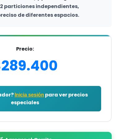
2 particiones independientes, 
reciso de diferentes espacios.
Precio:
$289.400
lador?
para ver precios
Inicia sesión
especiales