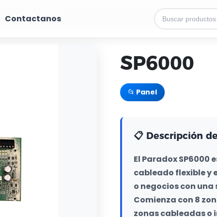
Contactanos
SP6000
📂 Panel
📋 Descripción d
El Paradox SP6000 e
cableado flexible y 
o negocios con una s
Comienza con 8 zona
zonas cableadas o i