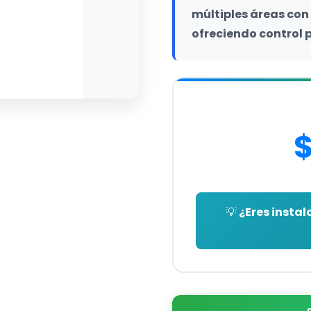
múltiples áreas con 
ofreciendo control p
💡 ¿Eres insta