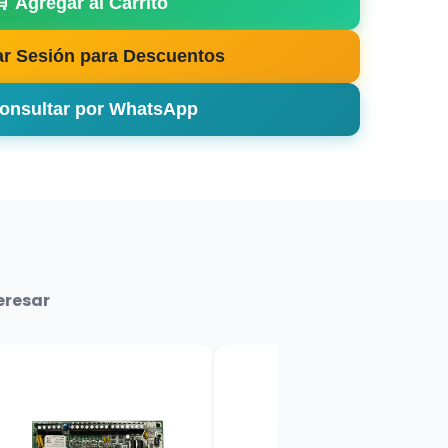
🛒 Agregar al Carrito
iar Sesión para Descuentos
Consultar por WhatsApp
eresar