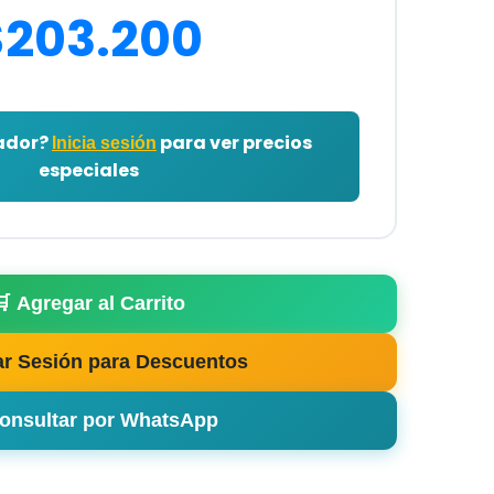
$203.200
lador?
para ver precios
Inicia sesión
especiales
🛒 Agregar al Carrito
iar Sesión para Descuentos
Consultar por WhatsApp