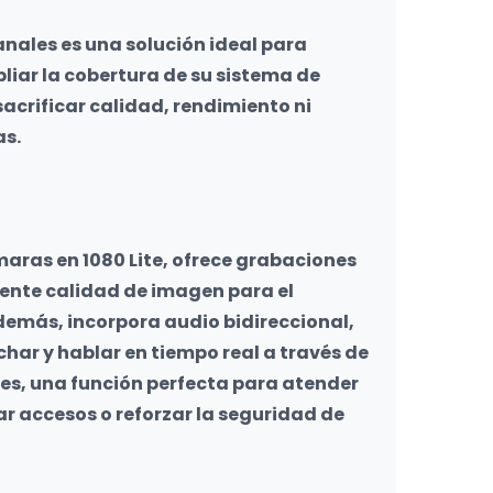
nales es una solución ideal para 
iar la cobertura de su sistema de 
sacrificar calidad, rendimiento ni 
s.
ras en 1080 Lite, ofrece grabaciones 
lente calidad de imagen para el 
demás, incorpora audio bidireccional, 
ar y hablar en tiempo real a través de 
s, una función perfecta para atender 
ar accesos o reforzar la seguridad de 