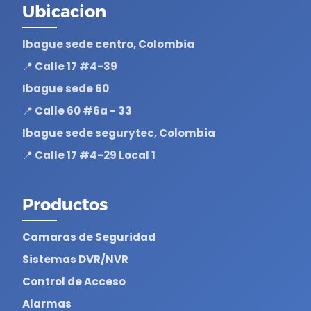
Ubicacion
Ibague sede centro, Colombia
📍 Calle 17 #4-39
Ibague sede 60
📍 Calle 60 #6a - 33
Ibague sede segurytec, Colombia
📍 Calle 17 #4-29 Local 1
Productos
Camaras de Seguridad
Sistemas DVR/NVR
Control de Acceso
Alarmas