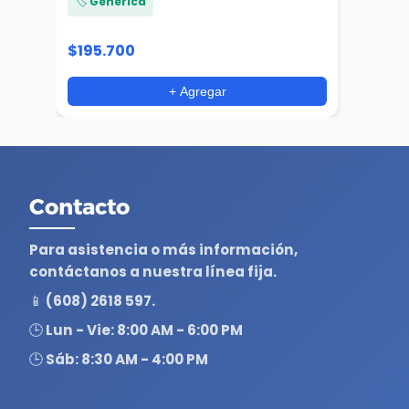
🏷️ Generica
$195.700
+ Agregar
Contacto
Para asistencia o más información,
contáctanos a nuestra línea fija.
📱 (608) 2618 597.
🕒 Lun - Vie: 8:00 AM - 6:00 PM
🕒 Sáb: 8:30 AM - 4:00 PM