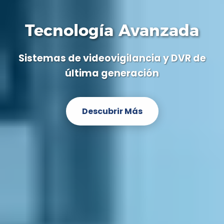
Tecnología Avanzada
Sistemas de videovigilancia y DVR de
última generación
Descubrir Más