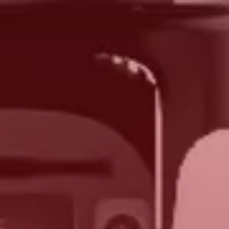
generación