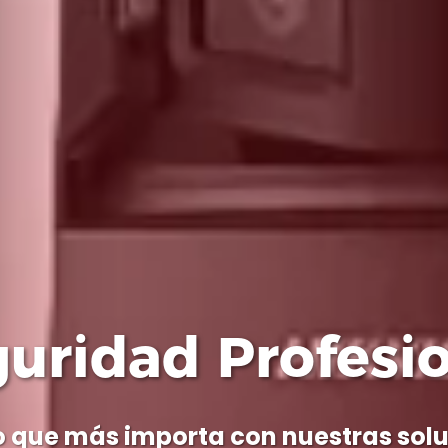
cnología Avanz