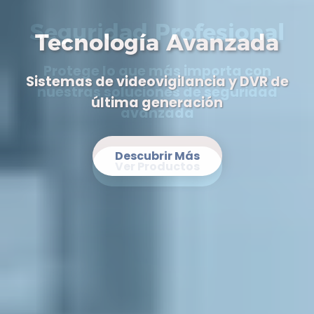
Tecnología Avanzada
Sistemas de videovigilancia y DVR de
última generación
Descubrir Más