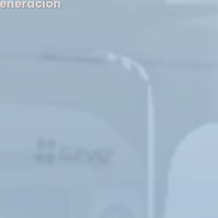
generación