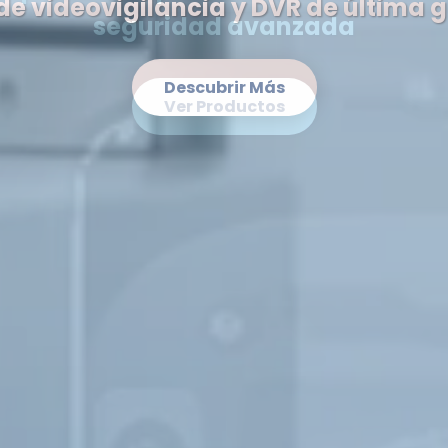
de videovigilancia y DVR de última 
Descubrir Más