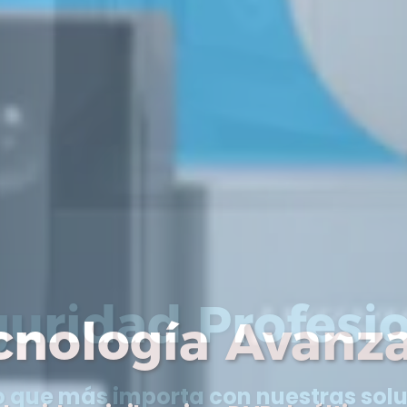
cnología Avanz