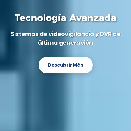
Tecnología Avanzada
Sistemas de videovigilancia y DVR de
última generación
Descubrir Más