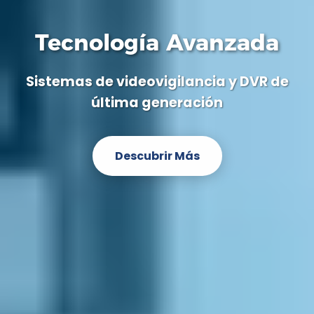
Tecnología Avanzada
Sistemas de videovigilancia y DVR de
última generación
Descubrir Más