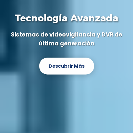
Tecnología Avanzada
Sistemas de videovigilancia y DVR de
última generación
Descubrir Más