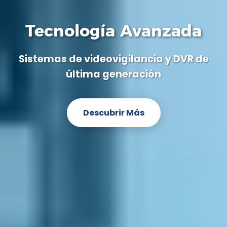
Tecnología Avanzada
Sistemas de videovigilancia y DVR de
última generación
Descubrir Más