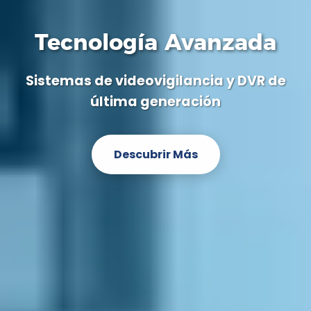
Tecnología Avanzada
Sistemas de videovigilancia y DVR de
última generación
Descubrir Más