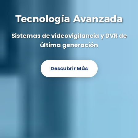
Tecnología Avanzada
Sistemas de videovigilancia y DVR de
última generación
Descubrir Más