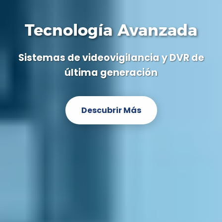
Tecnología Avanzada
Sistemas de videovigilancia y DVR de
última generación
Descubrir Más