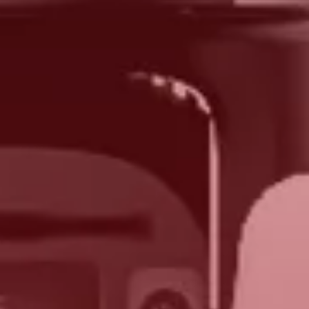
generación