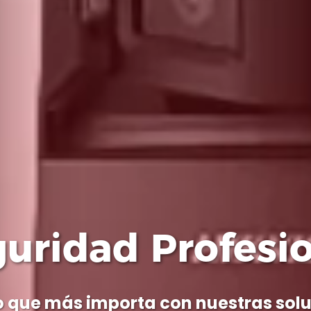
cnología Avanz