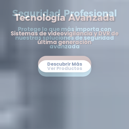
Tecnología Avanzada
Sistemas de videovigilancia y DVR de
última generación
Descubrir Más