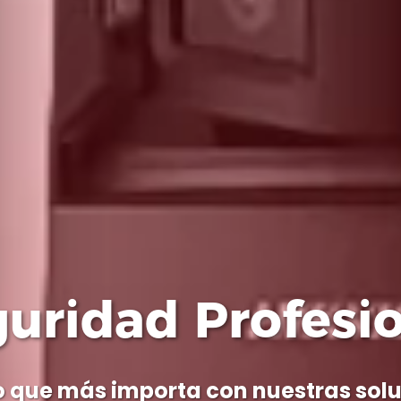
cnología Avanz