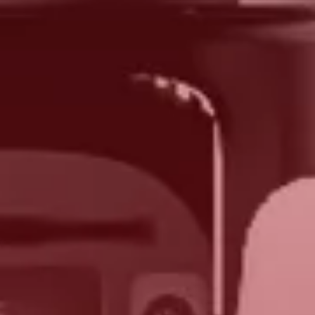
generación