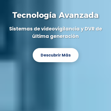
Tecnología Avanzada
Sistemas de videovigilancia y DVR de
última generación
Descubrir Más