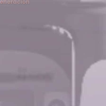
generación