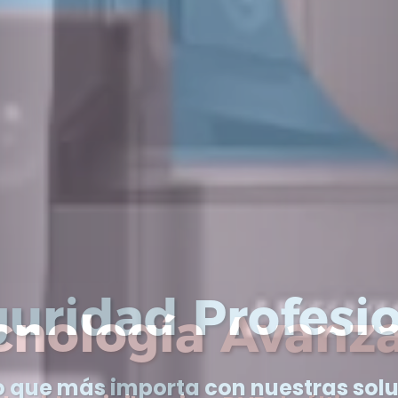
cnología Avanz