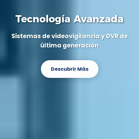
Tecnología Avanzada
Sistemas de videovigilancia y DVR de
última generación
Descubrir Más