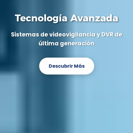
Tecnología Avanzada
Sistemas de videovigilancia y DVR de
última generación
Descubrir Más